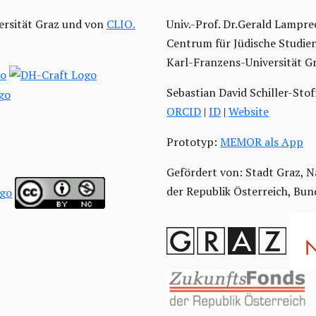
ersität Graz und von
CLIO.
Univ.-Prof. Dr.Gerald Lampre
Centrum für Jüdische Studie
Karl-Franzens-Universität G
Sebastian David Schiller-Stof
ORCID
|
ID
|
Website
Prototyp:
MEMOR als App
Gefördert von: Stadt Graz, N
der Republik Österreich, Bu