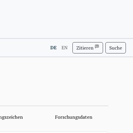
DE
EN
Zitieren
Suche
ngszeichen
Forschungsdaten