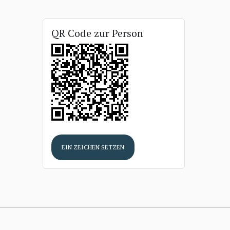
QR Code zur Person
EIN ZEICHEN SETZEN