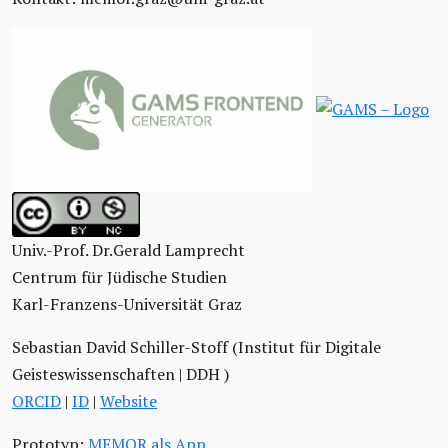
Univ.-Prof. Dr.Gerald Lamprecht
Centrum für Jüdische Studien
Karl-Franzens-Universität Graz
Sebastian David Schiller-Stoff (Institut für Digitale
Geisteswissenschaften | DDH )
ORCID
|
ID
|
Website
Prototyp:
MEMOR als App